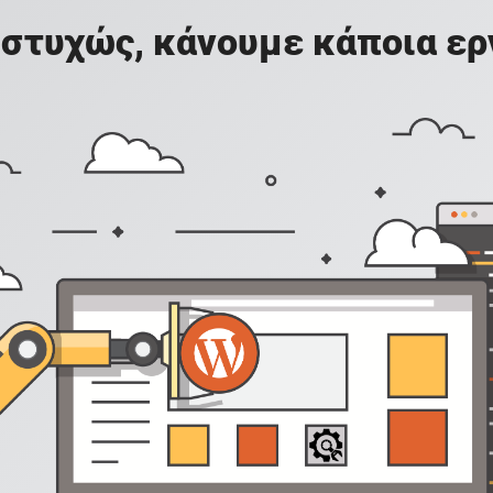
στυχώς, κάνουμε κάποια ερ