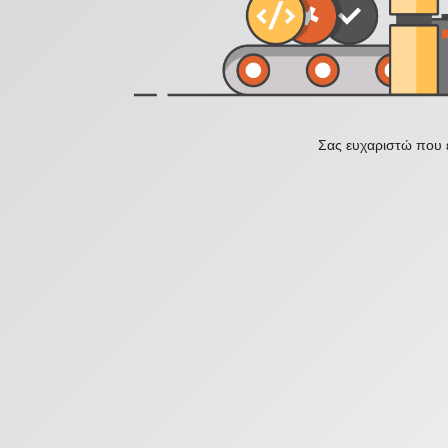
Σας ευχαριστώ που ε