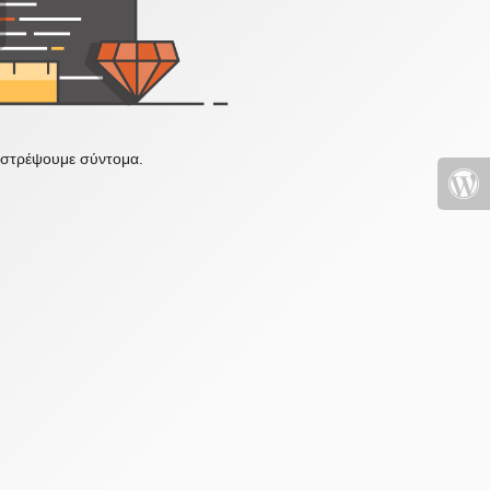
πιστρέψουμε σύντομα.