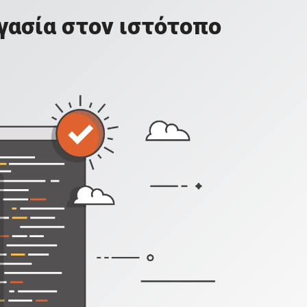
γασία στον ιστότοπο